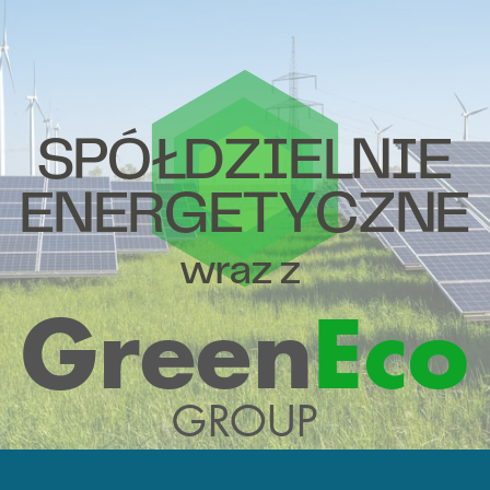
SPÓŁDZIELNIE
ENERGETYCZNE
wraz z
Green
Eco
GROUP